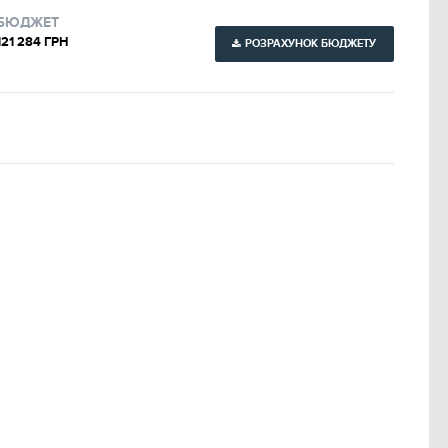
БЮДЖЕТ
121 284 ГРН
РОЗРАХУНОК БЮДЖЕТУ